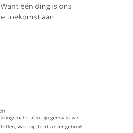
Want één ding is ons
de toekomst aan.
en
akkingsmaterialen zijn gemaakt van
toffen, waarbij steeds meer gebruik