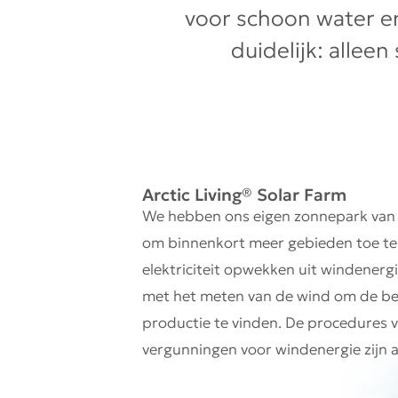
voor schoon water e
duidelijk: alle
Arctic Living® Solar Farm
We hebben ons
eigen zonnepark
van 
om binnenkort meer gebieden toe te
elektriciteit opwekken uit windenerg
met het meten van de wind om de bes
productie te vinden. De procedures v
vergunningen voor
windenergie
zijn a