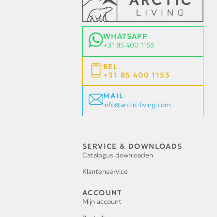
WHATSAPP
+31 85 400 1153
BEL
+31 85 400 1153
MAIL
info@arctic-living.com
SERVICE & DOWNLOADS
Catalogus downloaden
Klantenservice
ACCOUNT
Mijn account