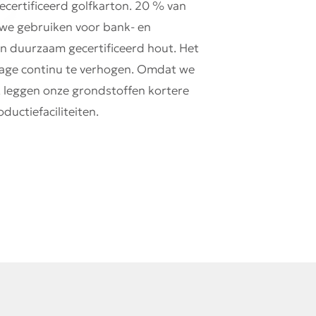
certificeerd golfkarton. 20 % van
we gebruiken voor bank- en
n duurzaam gecertificeerd hout. Het
tage continu te verhogen. Omdat we
n, leggen onze grondstoffen kortere
ductiefaciliteiten.