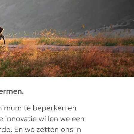
hermen.
inimum te beperken en
 innovatie willen we een
de. En we zetten ons in