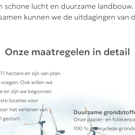
n schone lucht en duurzame landbouw. 
en samen kunnen we de uitdagingen van 
Onze maatregelen in detail
11 hectare en zijn van plan
 voegen. Ook willen we
ie en zijn we begonnen
te locaties voor
oor het verlenen van
Duurzame grondstoff
l gestart.
Onze papier- en folieverp
100 % gerecyclede gronds