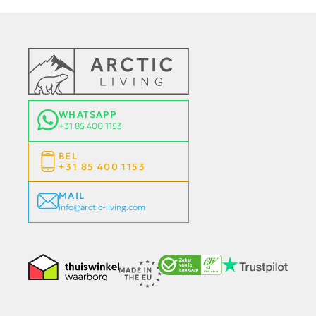
WHATSAPP
+31 85 400 1153
BEL
+31 85 400 1153
MAIL
info@arctic-living.com