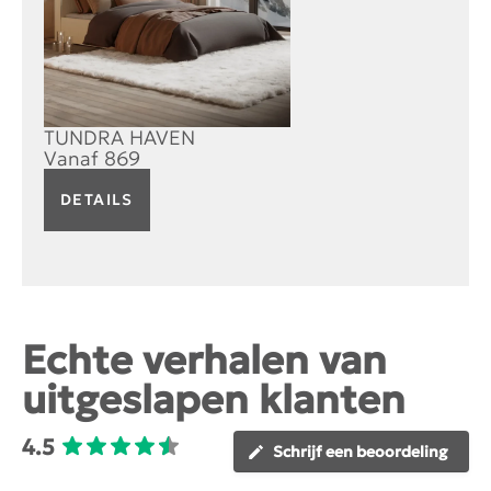
TUNDRA HAVEN
Vanaf
869
DETAILS
Echte verhalen van
uitgeslapen klanten
4.5
Schrijf een beoordeling