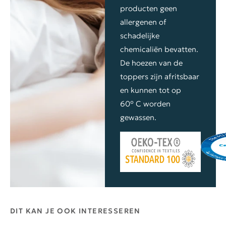
producten geen
allergenen of
schadelijke
chemicaliën bevatten.
De hoezen van de
toppers zijn afritsbaar
en kunnen tot op
60° C worden
gewassen.
DIT KAN JE OOK INTERESSEREN