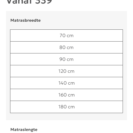
Vanaf
339
Matrasbreedte
70 cm
80 cm
90 cm
120 cm
140 cm
160 cm
180 cm
Matraslengte