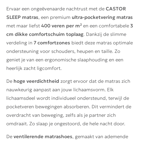
Ervaar een ongeëvenaarde nachtrust met de
CASTOR
SLEEP matras
, een premium
ultra-pocketvering matras
met maar liefst
400 veren per m²
en een comfortabele
3
cm dikke comfortschuim toplaag
. Dankzij de slimme
verdeling in
7 comfortzones
biedt deze matras optimale
ondersteuning voor schouders, heupen en taille. Zo
geniet je van een ergonomische slaaphouding en een
heerlijk zacht ligcomfort.
De
hoge veerdichtheid
zorgt ervoor dat de matras zich
nauwkeurig aanpast aan jouw lichaamsvorm. Elk
lichaamsdeel wordt individueel ondersteund, terwijl de
pocketveren bewegingen absorberen. Dit vermindert de
overdracht van beweging, zelfs als je partner zich
omdraait. Zo slaap je ongestoord, de hele nacht door.
De
ventilerende matrashoes
, gemaakt van ademende