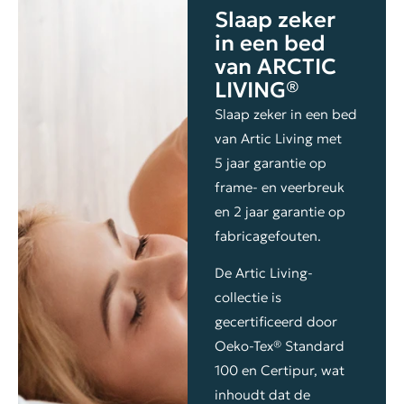
Slaap zeker
in een bed
van ARCTIC
LIVING®
Slaap zeker in een bed
van Artic Living met
5 jaar garantie op
frame- en veerbreuk
en 2 jaar garantie op
fabricagefouten.
De Artic Living-
collectie is
gecertificeerd door
Oeko-Tex® Standard
100 en Certipur, wat
inhoudt dat de