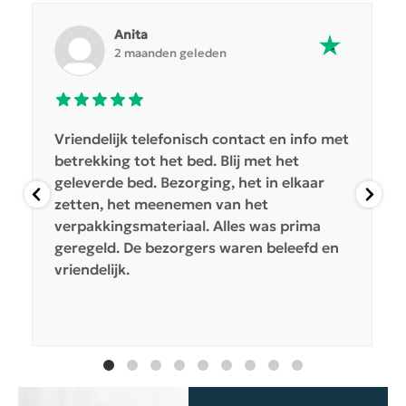
Anita
2 maanden geleden
Vriendelijk telefonisch contact en info met
betrekking tot het bed. Blij met het
geleverde bed. Bezorging, het in elkaar
zetten, het meenemen van het
verpakkingsmateriaal. Alles was prima
geregeld. De bezorgers waren beleefd en
vriendelijk.