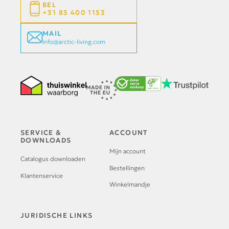
BEL
+31 85 400 1153
MAIL
info@arctic-living.com
SERVICE &
ACCOUNT
DOWNLOADS
Mijn account
Catalogus downloaden
Bestellingen
Klantenservice
Winkelmandje
JURIDISCHE LINKS