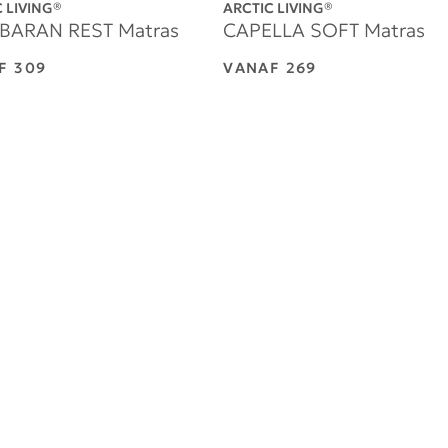
BARAN REST Matras
CAPELLA SOFT Matras
AF
309
VANAF
269