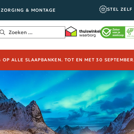
STEL ZELF SAM
GING & MONTAGE
OP ALLE SLAAPBANKEN. TOT EN MET 30 SEPTEMBER