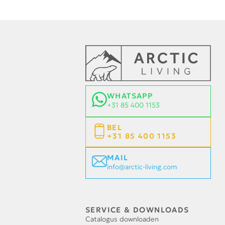
WHATSAPP
+31 85 400 1153
BEL
+31 85 400 1153
MAIL
info@arctic-living.com
SERVICE & DOWNLOADS
Catalogus downloaden