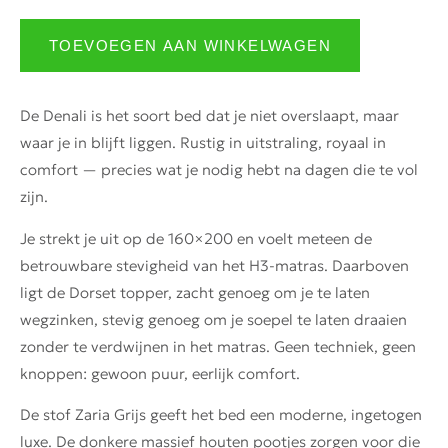
TOEVOEGEN AAN WINKELWAGEN
De Denali is het soort bed dat je niet overslaapt, maar
waar je in blijft liggen. Rustig in uitstraling, royaal in
comfort — precies wat je nodig hebt na dagen die te vol
zijn.
Je strekt je uit op de 160×200 en voelt meteen de
betrouwbare stevigheid van het H3-matras. Daarboven
ligt de Dorset topper, zacht genoeg om je te laten
wegzinken, stevig genoeg om je soepel te laten draaien
zonder te verdwijnen in het matras. Geen techniek, geen
knoppen: gewoon puur, eerlijk comfort.
De stof Zaria Grijs geeft het bed een moderne, ingetogen
luxe. De donkere massief houten pootjes zorgen voor die