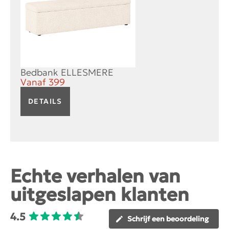
Bedbank ELLESMERE
Vanaf
399
DETAILS
Echte verhalen van
uitgeslapen klanten
4.5
Schrijf een beoordeling