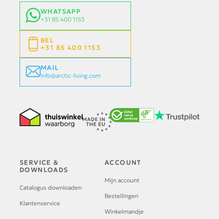
WHATSAPP
+31 85 400 1153
BEL
+31 85 400 1153
MAIL
info@arctic-living.com
SERVICE &
ACCOUNT
DOWNLOADS
Mijn account
Catalogus downloaden
Bestellingen
Klantenservice
Winkelmandje