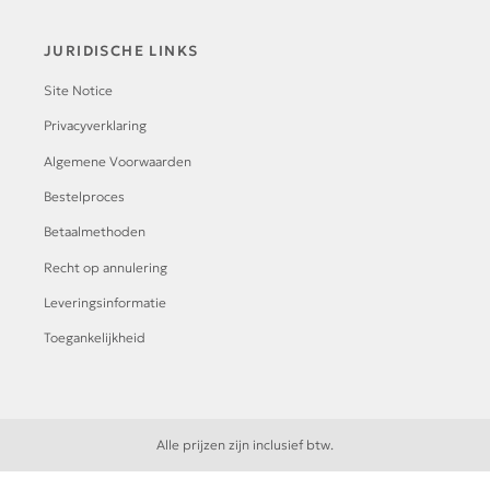
JURIDISCHE LINKS
Site Notice
Privacyverklaring
Algemene Voorwaarden
Bestelproces
Betaalmethoden
Recht op annulering
Leveringsinformatie
Toegankelijkheid
Alle prijzen zijn inclusief btw.