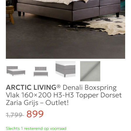
ARCTIC LIVING®
Denali Boxspring
Vlak 160×200 H3-H3 Topper Dorset
Zaria Grijs – Outlet!
899
1.799
Slechts 1 resterend op voorraad