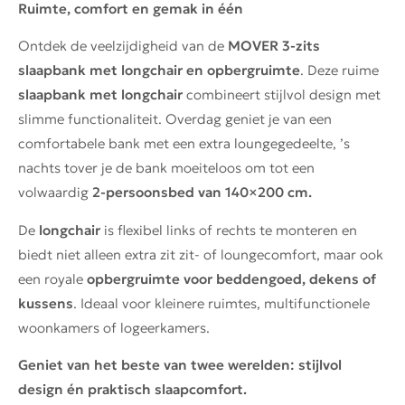
Ruimte, comfort en gemak in één
Ontdek de veelzijdigheid van de
MOVER 3-zits
slaapbank met longchair en opbergruimte
. Deze ruime
slaapbank met longchair
combineert stijlvol design met
slimme functionaliteit. Overdag geniet je van een
comfortabele bank met een extra loungegedeelte, ’s
nachts tover je de bank moeiteloos om tot een
volwaardig
2-persoonsbed van 140×200 cm.
De
longchair
is flexibel links of rechts te monteren en
biedt niet alleen extra zit zit- of loungecomfort, maar ook
een royale
opbergruimte voor beddengoed, dekens of
kussens
. Ideaal voor kleinere ruimtes, multifunctionele
woonkamers of logeerkamers.
Geniet van het beste van twee werelden: stijlvol
design én praktisch slaapcomfort.