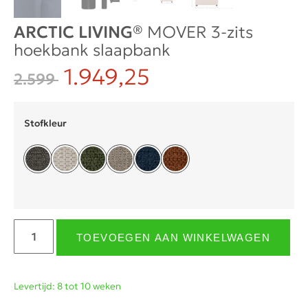
ARCTIC LIVING®
MOVER 3-zits
hoekbank slaapbank
1.949,25
2.599
Stofkleur
TOEVOEGEN AAN WINKELWAGEN
Levertijd: 8 tot 10 weken