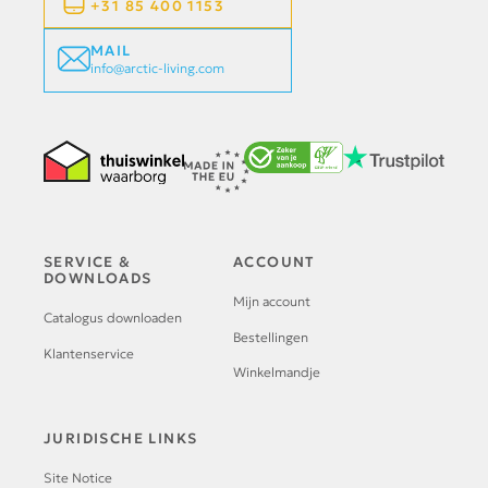
+31 85 400 1153
MAIL
info@arctic-living.com
SERVICE &
ACCOUNT
DOWNLOADS
Mijn account
Catalogus downloaden
Bestellingen
Klantenservice
Winkelmandje
JURIDISCHE LINKS
Site Notice