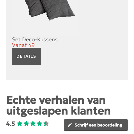
Set Deco-Kussens
Vanaf
49
DETAILS
Echte verhalen van
uitgeslapen klanten
4.5
Schrijf een beoordeling