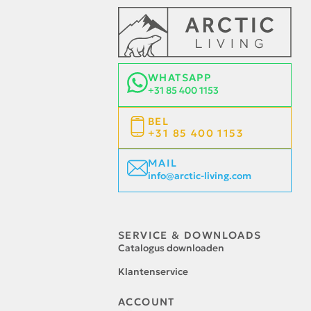
WHATSAPP
+31 85 400 1153
BEL
+31 85 400 1153
MAIL
info@arctic-living.com
SERVICE & DOWNLOADS
Catalogus downloaden
Klantenservice
ACCOUNT