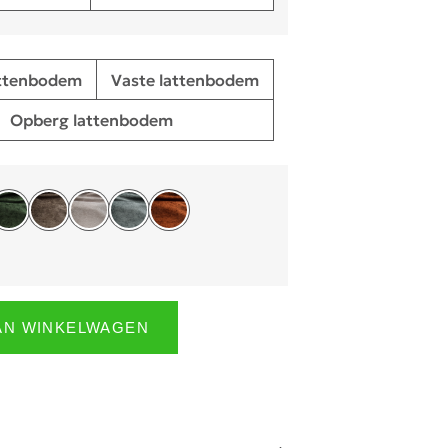
attenbodem
Vaste lattenbodem
Opberg lattenbodem
AN WINKELWAGEN