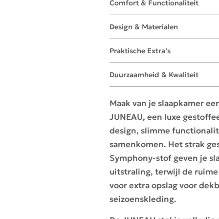
Comfort & Functionaliteit
Design & Materialen
Praktische Extra’s
Duurzaamheid & Kwaliteit
Maak van je slaapkamer ee
JUNEAU, een luxe gestoffee
design, slimme functionali
samenkomen. Het strak ges
Symphony-stof geven je sl
uitstraling, terwijl de rui
voor extra opslag voor dek
seizoenskleding.