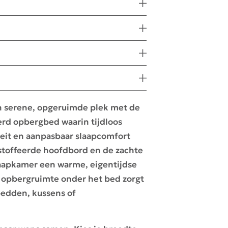
n serene, opgeruimde plek met de
rd opbergbed waarin tijdloos
teit en aanpasbaar slaapcomfort
toffeerde hoofdbord en de zachte
aapkamer een warme, eigentijdse
me opbergruimte onder het bed zorgt
bedden, kussens of